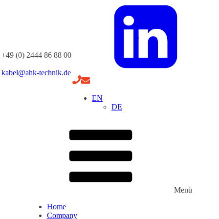
+49 (0) 2444 86 88 00
kabel@ahk-technik.de
EN
DE
Menü
Home
Company