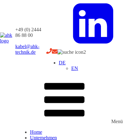
+49 (0) 2444
86 88 00
kabel@ahk-
technik.de
DE
EN
Menü
Home
Unternehmen