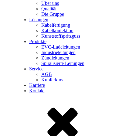
Über uns
Qualität
Die Gruppe
Lösungen
Kabelfertigung
Kabelkonfektion
Kunststoffspritzguss
Produkte
EVC-Ladeleitungen
Industrieleitungen
Zündleitungen
Spiralisierte Leitungen
Service
AGB
Kupferkurs
Karriere
Kontakt