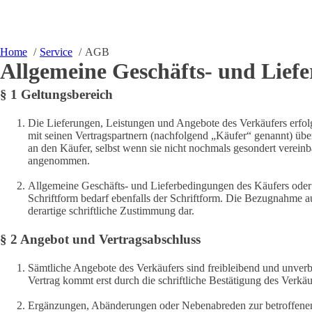
Home
Service
AGB
Allgemeine Geschäfts- und Lief
§ 1 Geltungsbereich
Die Lieferungen, Leistungen und Angebote des Verkäufers erfolge
mit seinen Vertragspartnern (nachfolgend „Käufer“ genannt) übe
an den Käufer, selbst wenn sie nicht nochmals gesondert verein
angenommen.
Allgemeine Geschäfts- und Lieferbedingungen des Käufers oder s
Schriftform bedarf ebenfalls der Schriftform. Die Bezugnahme auf
derartige schriftliche Zustimmung dar.
§ 2 Angebot und Vertragsabschluss
Sämtliche Angebote des Verkäufers sind freibleibend und unverbi
Vertrag kommt erst durch die schriftliche Bestätigung des Verkäu
Ergänzungen, Abänderungen oder Nebenabreden zur betroffenen V