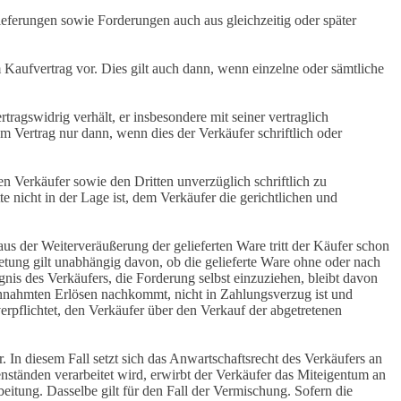
Lieferungen sowie Forderungen auch aus gleichzeitig oder später
 Kaufvertrag vor. Dies gilt auch dann, wenn einzelne oder sämtliche
ragswidrig verhält, er insbesondere mit seiner vertraglich
m Vertrag nur dann, wenn dies der Verkäufer schriftlich oder
 Verkäufer sowie den Dritten unverzüglich schriftlich zu
te nicht in der Lage ist, dem Verkäufer die gerichtlichen und
s der Weiterveräußerung der gelieferten Ware tritt der Käufer schon
etung gilt unabhängig davon, ob die gelieferte Ware ohne oder nach
nis des Verkäufers, die Forderung selbst einzuziehen, bleibt davon
innahmten Erlösen nachkommt, nicht in Zahlungsverzug ist und
verpflichtet, den Verkäufer über den Verkauf der abgetretenen
 In diesem Fall setzt sich das Anwartschaftsrecht des Verkäufers an
nständen verarbeitet wird, erwirbt der Verkäufer das Miteigentum an
eitung. Dasselbe gilt für den Fall der Vermischung. Sofern die