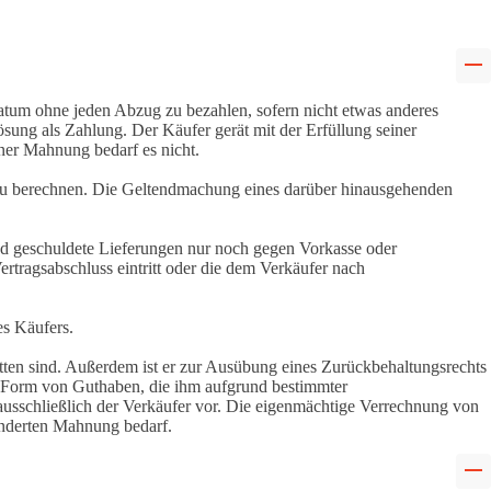
um ohne jeden Abzug zu bezahlen, sofern nicht etwas anderes
ösung als Zahlung. Der Käufer gerät mit der Erfüllung seiner
er Mahnung bedarf es nicht.
z zu berechnen. Die Geltendmachung eines darüber hinausgehenden
und geschuldete Lieferungen nur noch gegen Vorkasse oder
ertragsabschluss eintritt oder die dem Verkäufer nach
s Käufers.
tten sind. Außerdem ist er zur Ausübung eines Zurückbehaltungsrechts
 in Form von Guthaben, die ihm aufgrund bestimmter
usschließlich der Verkäufer vor. Die eigenmächtige Verrechnung von
sonderten Mahnung bedarf.