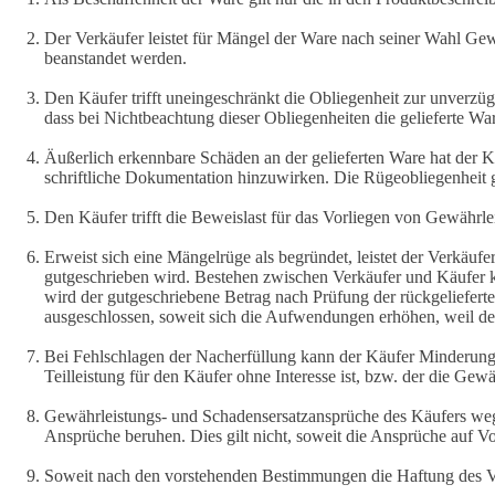
Der Verkäufer leistet für Mängel der Ware nach seiner Wahl G
beanstandet werden.
Den Käufer trifft uneingeschränkt die Obliegenheit zur unverz
dass bei Nichtbeachtung dieser Obliegenheiten die gelieferte War
Äußerlich erkennbare Schäden an der gelieferten Ware hat der 
schriftliche Dokumentation hinzuwirken. Die Rügeobliegenheit 
Den Käufer trifft die Beweislast für das Vorliegen von Gewährl
Erweist sich eine Mängelrüge als begründet, leistet der Verkäuf
gutgeschrieben wird. Bestehen zwischen Verkäufer und Käufer
wird der gutgeschriebene Betrag nach Prüfung der rückgeliefert
ausgeschlossen, soweit sich die Aufwendungen erhöhen, weil de
Bei Fehlschlagen der Nacherfüllung kann der Käufer Minderung o
Teilleistung für den Käufer ohne Interesse ist, bzw. der die Gew
Gewährleistungs- und Schadensersatzansprüche des Käufers weg
Ansprüche beruhen. Dies gilt nicht, soweit die Ansprüche auf V
Soweit nach den vorstehenden Bestimmungen die Haftung des Verkä