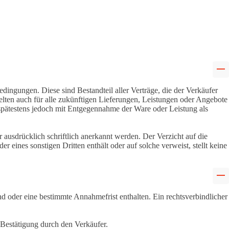
ingungen. Diese sind Bestandteil aller Verträge, die der Verkäufer
elten auch für alle zukünftigen Lieferungen, Leistungen oder Angebote
spätestens jedoch mit Entgegennahme der Ware oder Leistung als
usdrücklich schriftlich anerkannt werden. Der Verzicht auf die
eines sonstigen Dritten enthält oder auf solche verweist, stellt keine
nd oder eine bestimmte Annahmefrist enthalten. Ein rechtsverbindlicher
Bestätigung durch den Verkäufer.