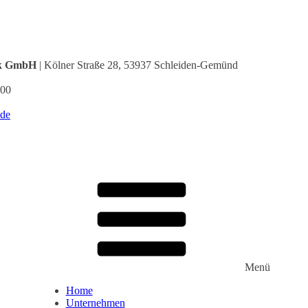
ik GmbH
| Kölner Straße 28, 53937 Schleiden-Gemünd
 00
.de
Menü
Home
Unternehmen