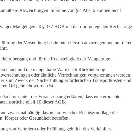
 zumutbare Abweichungen im Sinne von § 4 Abs. 6 können nicht
etwaiger Mängel gemäß § 377 HGB mit der dort geregelten Rechtsfolge
usführung der Versendung bestimmten Person anzuzeigen und auf deren
hrt.
Gefahrübergang und für die Rechtzeitigkeit der Mängelrüge.
g berechnet und die mangelhafte Ware nach Rücklieferung
rentverrechnungen oder ähnliche Verrechnungen vorgenommen werden,
 der zum Zweck der Nacherfüllung erforderlichen Transportkosten sind
ren Ort gebracht worden ist.
doch nur unter der Voraussetzung erklären, dass eine erbrachte
satzansprüche gilt § 10 dieser AGB.
 und zwar unabhängig davon, auf welcher Rechtsgrundlage die
n, Körper oder Gesundheit betreffen.
ung von Vertretern oder Erfüllungsgehilfen des Verkäufers.