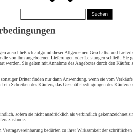
erbedingungen
n ausschließlich aufgrund dieser Allgemeinen Geschäfts- und Lieferbed
r die von ihm angebotenen Lieferungen oder Leistungen schließt. Sie g
bart werden. Sie gelten mit Annahme des Angebotes durch den Käufer, 
onstiger Dritter finden nur dann Anwendung, wenn sie vom Verkäufer a
 ein Schreiben des Käufers, das Geschäftsbedingungen des Käufers oder 
ndlich, sofern sie nicht ausdrücklich als verbindlich gekennzeichnet si
fers zustande.
ertragsvereinbarung bedürfen zu ihrer Wirksamkeit der schriftlichen 