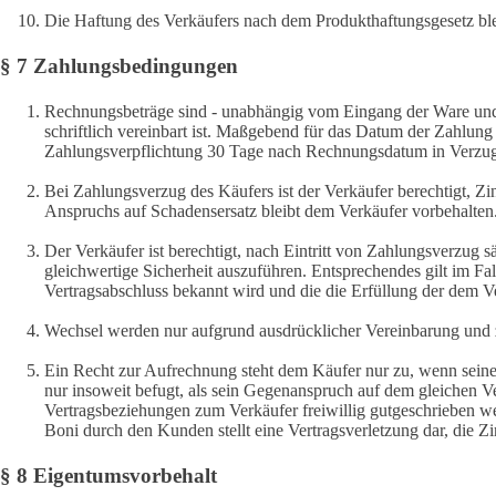
Die Haftung des Verkäufers nach dem Produkthaftungsgesetz ble
§ 7 Zahlungsbedingungen
Rechnungsbeträge sind - unabhängig vom Eingang der Ware und
schriftlich vereinbart ist. Maßgebend für das Datum der Zahlung
Zahlungsverpflichtung 30 Tage nach Rechnungsdatum in Verzug,
Bei Zahlungsverzug des Käufers ist der Verkäufer berechtigt, 
Anspruchs auf Schadensersatz bleibt dem Verkäufer vorbehalten
Der Verkäufer ist berechtigt, nach Eintritt von Zahlungsverzug
gleichwertige Sicherheit auszuführen. Entsprechendes gilt im Fal
Vertragsabschluss bekannt wird und die die Erfüllung der dem V
Wechsel werden nur aufgrund ausdrücklicher Vereinbarung und 
Ein Recht zur Aufrechnung steht dem Käufer nur zu, wenn seine 
nur insoweit befugt, als sein Gegenanspruch auf dem gleichen Ve
Vertragsbeziehungen zum Verkäufer freiwillig gutgeschrieben w
Boni durch den Kunden stellt eine Vertragsverletzung dar, die 
§ 8 Eigentumsvorbehalt