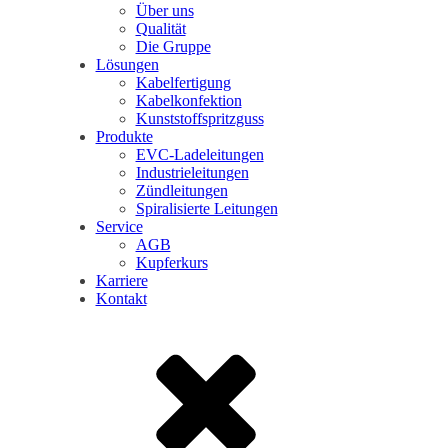
Über uns
Qualität
Die Gruppe
Lösungen
Kabelfertigung
Kabelkonfektion
Kunststoffspritzguss
Produkte
EVC-Ladeleitungen
Industrieleitungen
Zündleitungen
Spiralisierte Leitungen
Service
AGB
Kupferkurs
Karriere
Kontakt