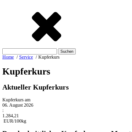
Suchen
nach:
Home
Service
Kupferkurs
Kupferkurs
Aktueller Kupferkurs
Kupferkurs am
06. August 2026
:
1.284,21
EUR/100kg