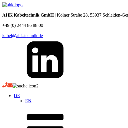
AHK Kabeltechnik GmbH
| Kölner Straße 28, 53937 Schleiden-G
+49 (0) 2444 86 88 00
kabel@ahk-technik.de
DE
EN