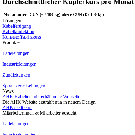
Durchschnittlicher Kupferkurs pro Monat
Monat
untere CUN (€ / 100 kg)
obere CUN (€ / 100 kg)
Lösungen
Kabelfertigung
Kabelkonfektion
Kunststoffspritzguss
Produkte
Ladeleitungen
Industrieleitungen
Zündleitungen
Spiralisierte Leitungen
News
AHK Kabeltechnik erhält neue Webseite
Die AHK Website erstrahlt nun in neuem Design.
AHK stellt ein!
Mitarbeiterinnen & Mitarbeiter gesucht!
Ladeleitungen
Industrieleitungen